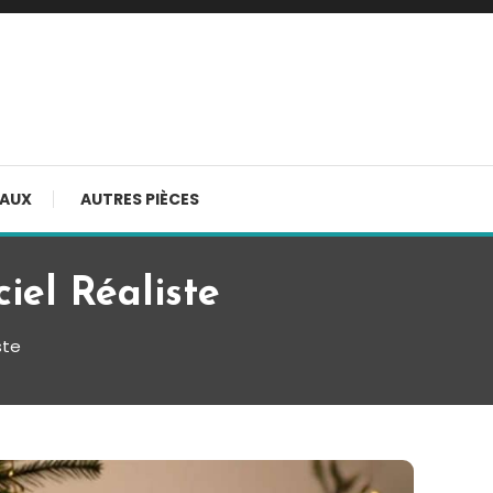
AUX
AUTRES PIÈCES
iel Réaliste
ste