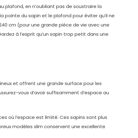
u plafond, en n’oubliant pas de soustraire la
 pointe du sapin et le plafond pour éviter qu’il ne
à 240 cm (pour une grande pièce de vie avec une
rdez à l’esprit qu’un sapin trop petit dans une
umineux et offrent une grande surface pour les
n. Assurez-vous d’avoir suffisamment d’espace au
ces où l’espace est limité. Ces sapins sont plus
ombreux modèles slim conservent une excellente