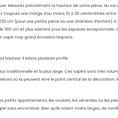
luer. Mesurez précisément la hauteur de votre pièce, du sol a
z toujours une marge d’au moins 15 à 30 centimètres entre la
 de 120 cm (pour une petite pièce ou une chambre d’enfant) 
 300 cm et plus existent pour les espaces exceptionnels. Ga
n sapin trop grand écrasera l’espace.
hauteur. Il existe plusieurs profils :
lus traditionnelle et la plus large. Ces sapins sont très vol
 pièces où ils peuvent être le point central de la décoratio
es petits appartements, les couloirs, les vérandas ou les piè
tégrer sans encombrer. Bien qu’ils soient moins larges, de n