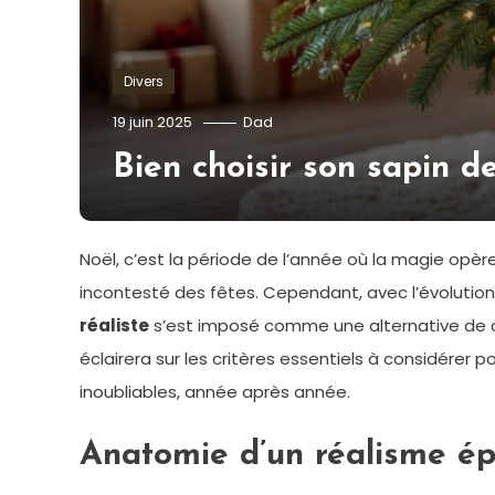
Divers
19 juin 2025
Dad
Bien choisir son sapin de 
Noël, c’est la période de l’année où la magie opère, 
incontesté des fêtes. Cependant, avec l’évolutio
réaliste
s’est imposé comme une alternative de ch
éclairera sur les critères essentiels à considérer p
inoubliables, année après année.
Anatomie d’un réalisme épo