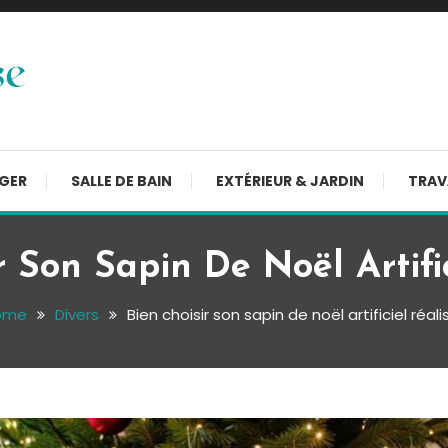
NGER
SALLE DE BAIN
EXTÉRIEUR & JARDIN
TRAV
r Son Sapin De Noël Artific
ome
Divers
Bien choisir son sapin de noël artificiel réali