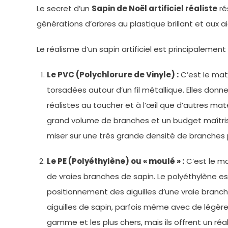
Le secret d’un
Sapin de Noël artificiel réaliste
ré
générations d’arbres au plastique brillant et aux ai
Le réalisme d’un sapin artificiel est principalement
Le PVC (Polychlorure de Vinyle) :
C’est le mat
torsadées autour d’un fil métallique. Elles donn
réalistes au toucher et à l’œil que d’autres mat
grand volume de branches et un budget maîtrisé, 
miser sur une très grande densité de branches p
Le PE (Polyéthylène) ou « moulé » :
C’est le mat
de vraies branches de sapin. Le polyéthylène es
positionnement des aiguilles d’une vraie branch
aiguilles de sapin, parfois même avec de légères
gamme et les plus chers, mais ils offrent un ré