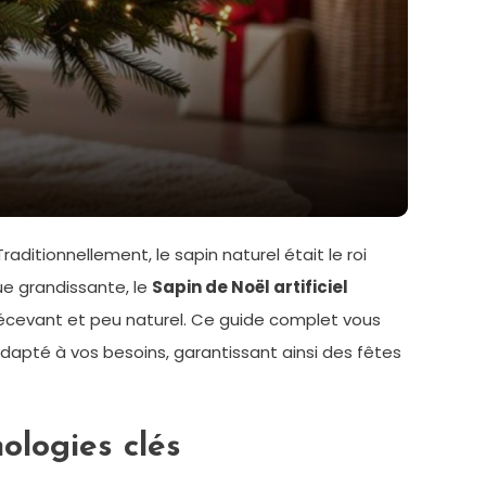
Traditionnellement, le sapin naturel était le roi
ue grandissante, le
Sapin de Noël artificiel
décevant et peu naturel. Ce guide complet vous
ux adapté à vos besoins, garantissant ainsi des fêtes
ologies clés