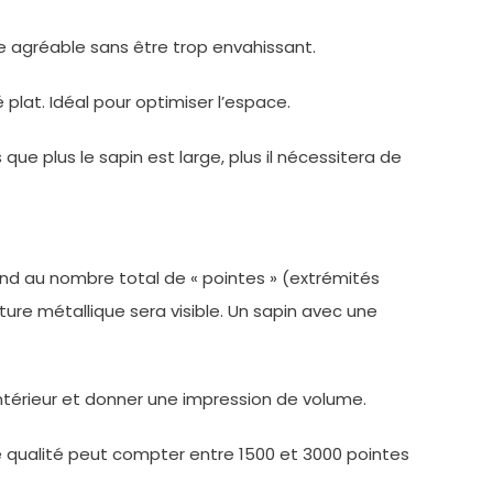
me agréable sans être trop envahissant.
lat. Idéal pour optimiser l’espace.
que plus le sapin est large, plus il nécessitera de
spond au nombre total de « pointes » (extrémités
cture métallique sera visible. Un sapin avec une
intérieur et donner une impression de volume.
e qualité peut compter entre 1500 et 3000 pointes