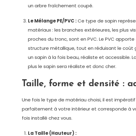
un arbre fraîchement coupé.
Le Mélange PE/PVC :
Ce type de sapin représen
matériaux : les branches extérieures, les plus vi
proches du tronc, sont en PVC. Le PVC apporte d
structure métallique, tout en réduisant le coût 
un sapin à la fois beau, réaliste et accessible. 
plus le sapin sera réaliste et donc cher.
Taille, forme et densité : 
Une fois le type de matériau choisi, il est impérati
parfaitement à votre intérieur et corresponde à v
fois installé chez vous.
La Taille (Hauteur) :