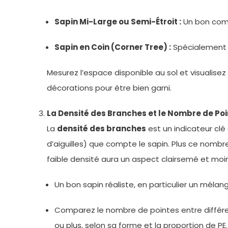
Sapin Mi-Large ou Semi-Étroit :
Un bon compr
Sapin en Coin (Corner Tree) :
Spécialement c
Mesurez l’espace disponible au sol et visualisez 
décorations pour être bien garni.
La Densité des Branches et le Nombre de Poi
La
densité des branches
est un indicateur clé 
d’aiguilles) que compte le sapin. Plus ce nombre 
faible densité aura un aspect clairsemé et moins
Un bon sapin réaliste, en particulier un méla
Comparez le nombre de pointes entre différen
ou plus, selon sa forme et la proportion de PE.