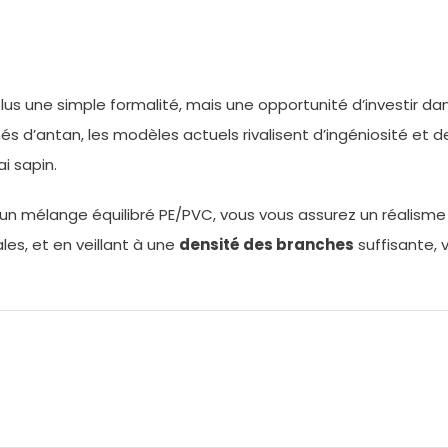
lus une simple formalité, mais une opportunité d’investir d
és d’antan, les modèles actuels rivalisent d’ingéniosité et de
ai sapin.
un mélange équilibré PE/PVC, vous vous assurez un réalisme
les, et en veillant à une
densité des branches
suffisante, 