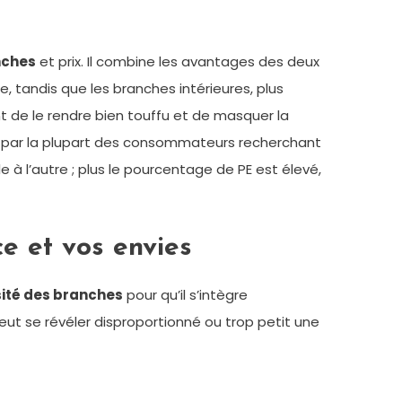
nches
et prix. Il combine les avantages des deux
te, tandis que les branches intérieures, plus
nt de le rendre bien touffu et de masquer la
égié par la plupart des consommateurs recherchant
e à l’autre ; plus le pourcentage de PE est élevé,
ce et vos envies
ité des branches
pour qu’il s’intègre
ut se révéler disproportionné ou trop petit une