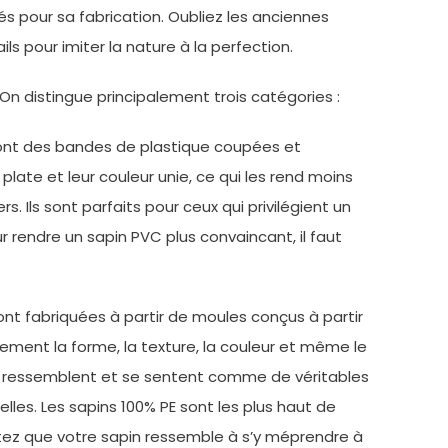
és pour sa fabrication. Oubliez les anciennes
ls pour imiter la nature à la perfection.
. On distingue principalement trois catégories :
C sont des bandes de plastique coupées et
plate et leur couleur unie, ce qui les rend moins
. Ils sont parfaits pour ceux qui privilégient un
r rendre un sapin PVC plus convaincant, il faut
nt fabriquées à partir de moules conçus à partir
ement la forme, la texture, la couleur et même le
 qui ressemblent et se sentent comme de véritables
lles. Les sapins 100% PE sont les plus haut de
aitez que votre sapin ressemble à s’y méprendre à