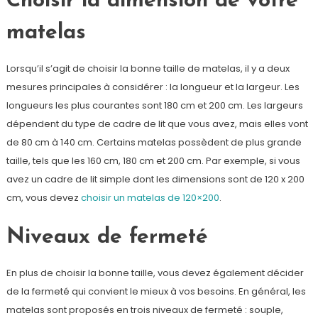
Choisir la dimension de votre
matelas
Lorsqu’il s’agit de choisir la bonne taille de matelas, il y a deux
mesures principales à considérer : la longueur et la largeur. Les
longueurs les plus courantes sont 180 cm et 200 cm. Les largeurs
dépendent du type de cadre de lit que vous avez, mais elles vont
de 80 cm à 140 cm. Certains matelas possèdent de plus grande
taille, tels que les 160 cm, 180 cm et 200 cm. Par exemple, si vous
avez un cadre de lit simple dont les dimensions sont de 120 x 200
cm, vous devez
choisir un matelas de 120×200
.
Niveaux de fermeté
En plus de choisir la bonne taille, vous devez également décider
de la fermeté qui convient le mieux à vos besoins. En général, les
matelas sont proposés en trois niveaux de fermeté : souple,