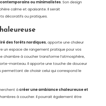
 contemporains ou minimalistes
. Son design
ère calme et apaisante. Il serait
ts décoratifs ou pratiques.
chaleureuse
iré des forêts nordiques
, apporte une chaleur
ffre un espace de rangement pratique pour vos
une chambre à coucher transforme l’atmosphère,
e porte-manteau. Il apporte une touche de douceur
s permettant de choisir celui qui correspond le
cherchent à
créer une ambiance chaleureuse et
chambres à coucher. Il pourrait également être