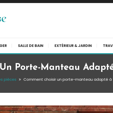
NGER
SALLE DE BAIN
EXTÉRIEUR & JARDIN
TRAV
Un Porte-Manteau Adapté
es pièces
Comment choisir un porte-manteau adapté à 