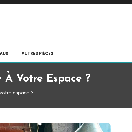
AUX
AUTRES PIÈCES
 À Votre Espace ?
votre espace ?