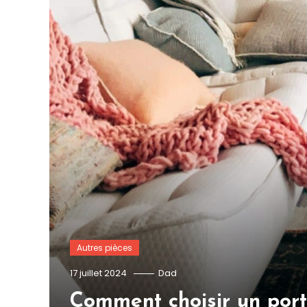
Autres pièces
17 juillet 2024
Dad
Comment choisir un por