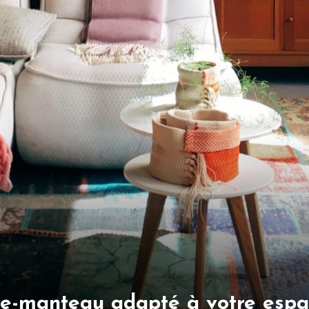
te-manteau adapté à votre espa