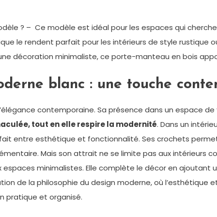
odèle ? – Ce modèle est idéal pour les espaces qui cherch
tique le rendent parfait pour les intérieurs de style rustiqu
e décoration minimaliste, ce porte-manteau en bois appor
derne blanc : une touche cont
élégance contemporaine. Sa présence dans un espace de vie
aculée, tout en elle respire la modernité
. Dans un intéri
parfait entre esthétique et fonctionnalité. Ses crochets pe
ntaire. Mais son attrait ne se limite pas aux intérieurs c
espaces minimalistes. Elle complète le décor en ajoutant u
on de la philosophie du design moderne, où l’esthétique et 
n pratique et organisé.