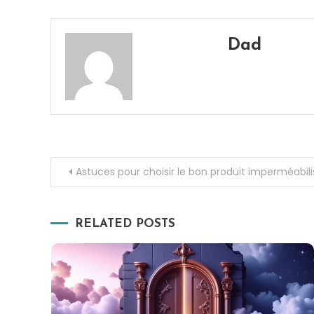
Dad
Navigation
Astuces pour choisir le bon produit imperméabili
de
RELATED POSTS
l’article