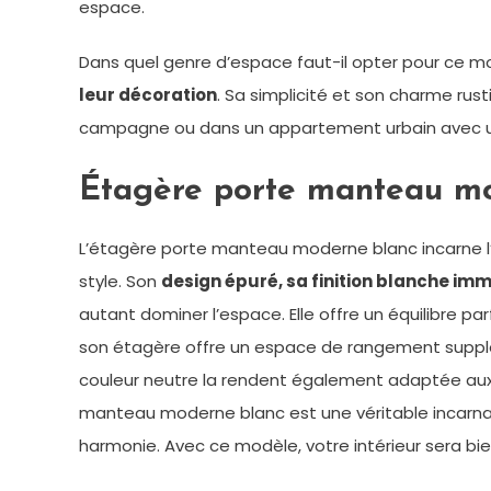
espace.
Dans quel genre d’espace faut-il opter pour ce m
leur décoration
. Sa simplicité et son charme rus
campagne ou dans un appartement urbain avec un
Étagère porte manteau mo
L’étagère porte manteau moderne blanc incarne l’
style. Son
design épuré, sa finition blanche imm
autant dominer l’espace. Elle offre un équilibre 
son étagère offre un espace de rangement suppléme
couleur neutre la rendent également adaptée aux 
manteau moderne blanc est une véritable incarnati
harmonie. Avec ce modèle, votre intérieur sera bie