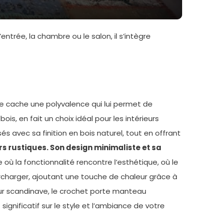
rée, la chambre ou le salon, il s’intègre
te cache une polyvalence qui lui permet de
is, en fait un choix idéal pour les intérieurs
sés avec sa finition en bois naturel, tout en offrant
s rustiques. Son design minimaliste et sa
où la fonctionnalité rencontre l’esthétique, où le
urcharger, ajoutant une touche de chaleur grâce à
ur scandinave, le crochet porte manteau
significatif sur le style et l’ambiance de votre