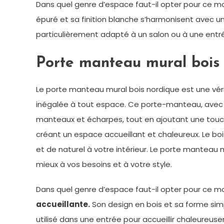
Dans quel genre d’espace faut-il opter pour ce 
épuré et sa finition blanche s’harmonisent avec 
particulièrement adapté à un salon ou à une entré
Porte manteau mural bois 
Le porte manteau mural bois nordique est une vérit
inégalée à tout espace. Ce porte-manteau, avec s
manteaux et écharpes, tout en ajoutant une touc
créant un espace accueillant et chaleureux. Le bo
et de naturel à votre intérieur. Le porte manteau 
mieux à vos besoins et à votre style.
Dans quel genre d’espace faut-il opter pour ce m
accueillante.
Son design en bois et sa forme simp
utilisé dans une entrée pour accueillir chaleureuse