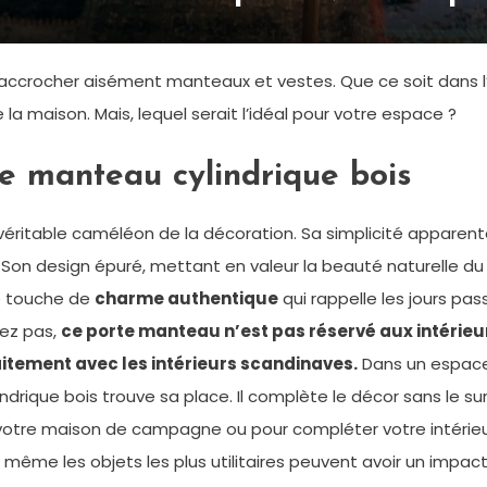
crocher aisément manteaux et vestes. Que ce soit dans l’ent
maison. Mais, lequel serait l’idéal pour votre espace ?
e manteau cylindrique bois
véritable caméléon de la décoration. Sa simplicité apparen
 Son design épuré, mettant en valeur la beauté naturelle du bo
 touche de
charme authentique
qui rappelle les jours pas
pez pas,
ce porte manteau n’est pas réservé aux intérieur
itement avec les intérieurs scandinaves.
Dans un espace 
ndrique bois trouve sa place. Il complète le décor sans le s
 votre maison de campagne ou pour compléter votre intérie
ue même les objets les plus utilitaires peuvent avoir un impact 