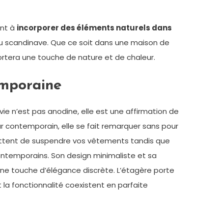
ent à
incorporer des éléments naturels dans
e ou scandinave. Que ce soit dans une maison de
tera une touche de nature et de chaleur.
emporaine
 n’est pas anodine, elle est une affirmation de
eur contemporain, elle se fait remarquer sans pour
rmettent de suspendre vos vêtements tandis que
ontemporains. Son design minimaliste et sa
ne touche d’élégance discrète. L’étagère porte
la fonctionnalité coexistent en parfaite