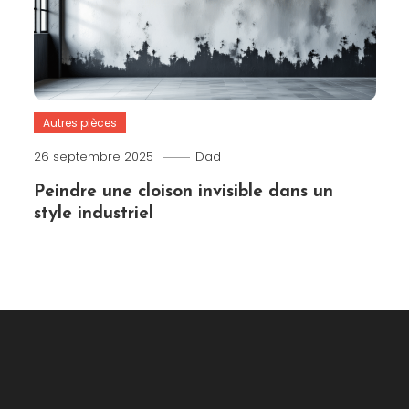
Autres pièces
26 septembre 2025
Dad
Peindre une cloison invisible dans un
style industriel