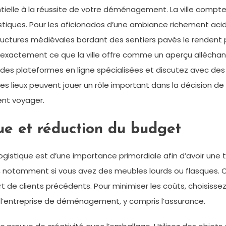
ielle à la réussite de votre déménagement. La ville compte 
istiques. Pour les aficionados d’une ambiance richement acid
structures médiévales bordant des sentiers pavés le rendent 
 exactement ce que la ville offre comme un aperçu alléchant.
des plateformes en ligne spécialisées et discutez avec des
s des lieux peuvent jouer un rôle important dans la décision de
ent voyager.
que et réduction du budget
 logistique est d’une importance primordiale afin d’avoir une
notamment si vous avez des meubles lourds ou flasques. Co
art de clients précédents. Pour minimiser les coûts, choisiss
c l’entreprise de déménagement, y compris l’assurance.