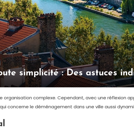
te simplicité : Des astuces ind
 organisation complexe. Cependant, avec une réflexion app
qui concerne le déménagement dans une ville aussi dynami
al