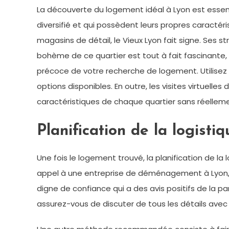
La découverte du logement idéal à Lyon est essent
diversifié et qui possèdent leurs propres caractér
magasins de détail, le Vieux Lyon fait signe. Ses 
bohème de ce quartier est tout à fait fascinante,
précoce de votre recherche de logement. Utilisez 
options disponibles. En outre, les visites virtuelle
caractéristiques de chaque quartier sans réellem
Planification de la logisti
Une fois le logement trouvé, la planification de la
appel à une entreprise de déménagement à Lyon, 
digne de confiance qui a des avis positifs de la p
assurez-vous de discuter de tous les détails ave