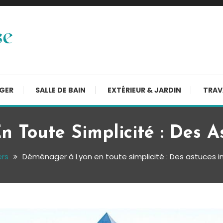
NGER
SALLE DE BAIN
EXTÉRIEUR & JARDIN
TRAV
Toute Simplicité : Des A
ers
Déménager à Lyon en toute simplicité : Des astuces i