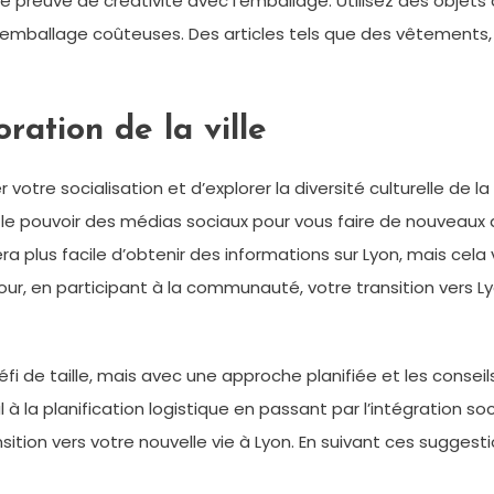
reuve de créativité avec l’emballage. Utilisez des objets d
d’emballage coûteuses. Des articles tels que des vêtements,
oration de la ville
er votre socialisation et d’explorer la diversité culturelle de 
 le pouvoir des médias sociaux pour vous faire de nouveaux
 plus facile d’obtenir des informations sur Lyon, mais cela 
 jour, en participant à la communauté, votre transition vers 
fi de taille, mais avec une approche planifiée et les consei
 à la planification logistique en passant par l’intégration 
nsition vers votre nouvelle vie à Lyon. En suivant ces suggesti