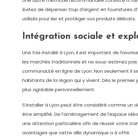
Une autre méthode recommandée consiste à faire p
évitez de dépenser trop d’argent en fournitures 
utilisés pour lier et protéger vos produits délicats.
Intégration sociale et expl
Une fois installé à Lyon, il est important de favoris
les marchés traditionnels et ne sous-estimez pas
communauté en ligne de Lyon. Non seulement il sera
habitants de la région qui y vivent. Dès le premier
plus agréable personnellement.
S’installer à Lyon peut être considéré comme un dé
être simplifié. De l’aménagement de l’espace idéal
une attention particulière afin de réussir votre tra
avantages que cette ville dynamique a à offrir.