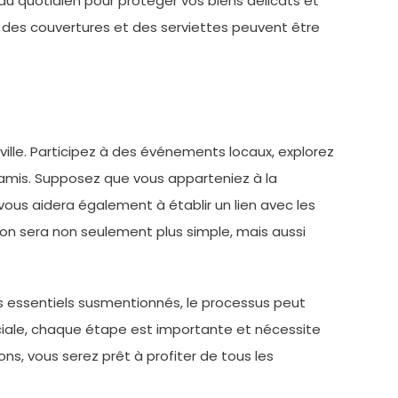
u quotidien pour protéger vos biens délicats et
 des couvertures et des serviettes peuvent être
la ville. Participez à des événements locaux, explorez
 amis. Supposez que vous apparteniez à la
vous aidera également à établir un lien avec les
Lyon sera non seulement plus simple, mais aussi
ls essentiels susmentionnés, le processus peut
sociale, chaque étape est importante et nécessite
ons, vous serez prêt à profiter de tous les