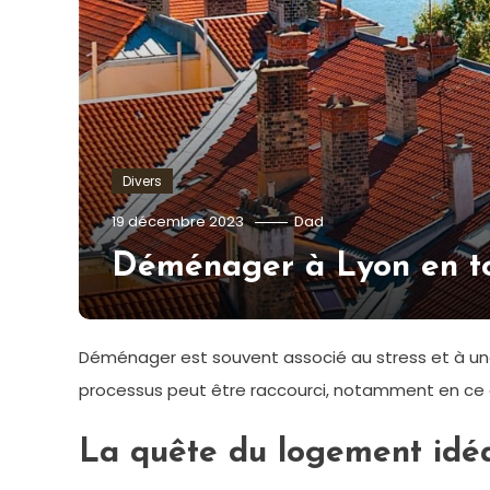
Divers
19 décembre 2023
Dad
Déménager à Lyon en tou
Déménager est souvent associé au stress et à une
processus peut être raccourci, notamment en ce 
La quête du logement idé