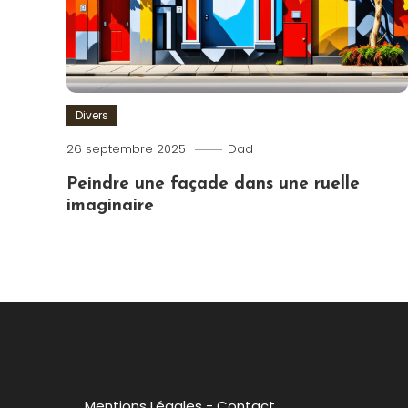
Divers
26 septembre 2025
Dad
Peindre une façade dans une ruelle
imaginaire
Mentions Légales
-
Contact