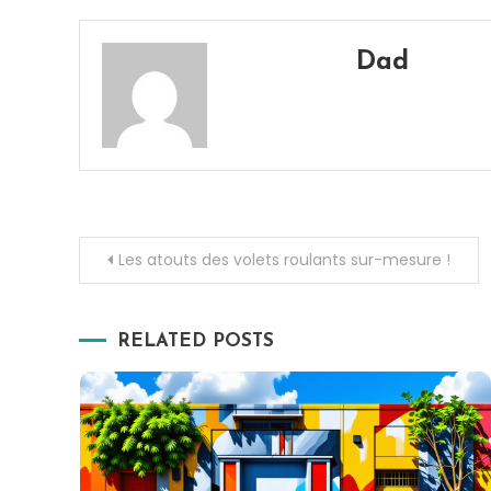
Dad
Navigation
Les atouts des volets roulants sur-mesure !
de
RELATED POSTS
l’article