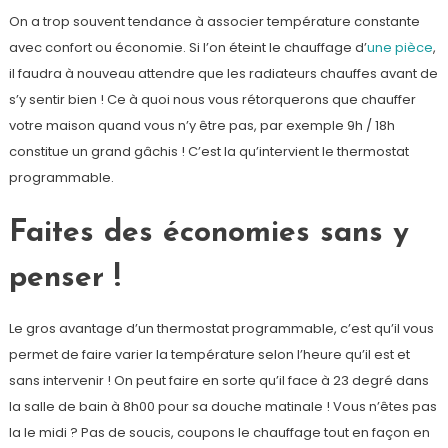
On a trop souvent tendance à associer température constante
avec confort ou économie. Si l’on éteint le chauffage d’
une pièce
,
il faudra à nouveau attendre que les radiateurs chauffes avant de
s’y sentir bien ! Ce à quoi nous vous rétorquerons que chauffer
votre maison quand vous n’y être pas, par exemple 9h / 18h
constitue un grand gâchis ! C’est la qu’intervient le thermostat
programmable.
Faites des économies sans y
penser !
Le gros avantage d’un thermostat programmable, c’est qu’il vous
permet de faire varier la température selon l’heure qu’il est et
sans intervenir ! On peut faire en sorte qu’il face à 23 degré dans
la salle de bain à 8h00 pour sa douche matinale ! Vous n’êtes pas
la le midi ? Pas de soucis, coupons le chauffage tout en façon en