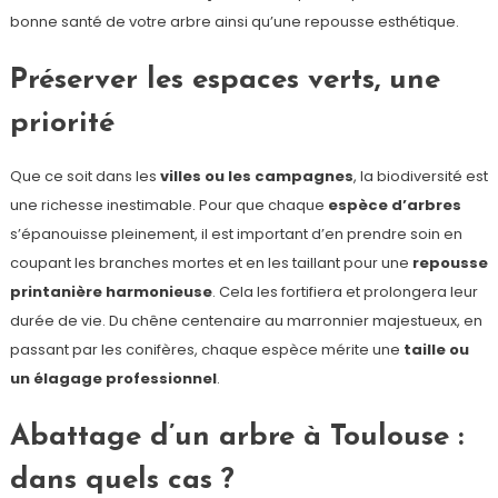
bonne santé de votre arbre ainsi qu’une repousse esthétique.
Préserver les espaces verts, une
priorité
Que ce soit dans les
villes ou les campagnes
, la biodiversité est
une richesse inestimable. Pour que chaque
espèce d’arbres
s’épanouisse pleinement, il est important d’en prendre soin en
coupant les branches mortes et en les taillant pour une
repousse
printanière harmonieuse
. Cela les fortifiera et prolongera leur
durée de vie. Du chêne centenaire au marronnier majestueux, en
passant par les conifères, chaque espèce mérite une
taille ou
un élagage professionnel
.
Abattage d’un arbre à Toulouse :
dans quels cas ?