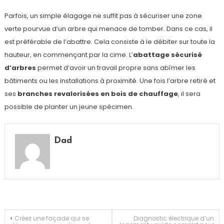
Parfois, un simple élagage ne suffit pas à sécuriser une zone
verte pourvue d’un arbre qui menace de tomber. Dans ce cas, il
est préférable de l’abattre. Cela consiste à le débiter sur toute la
hauteur, en commençant par la cime. L’
abattage sécurisé
d’arbres
permet d’avoir un travail propre sans abîmer les
bâtiments ou les installations à proximité. Une fois l’arbre retiré et
ses
branches revalorisées en bois de chauffage
, il sera
possible de planter un jeune spécimen.
Dad
Navigation
Créez une façade qui se
Diagnostic électrique d’un