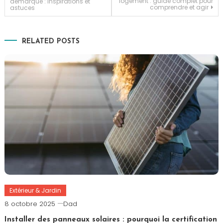
logement : guide complet pour
démarque : inspirations et
comprendre et agir
astuces
de
l’article
RELATED POSTS
Extérieur & Jardin
8 octobre 2025
Dad
Installer des panneaux solaires : pourquoi la certification