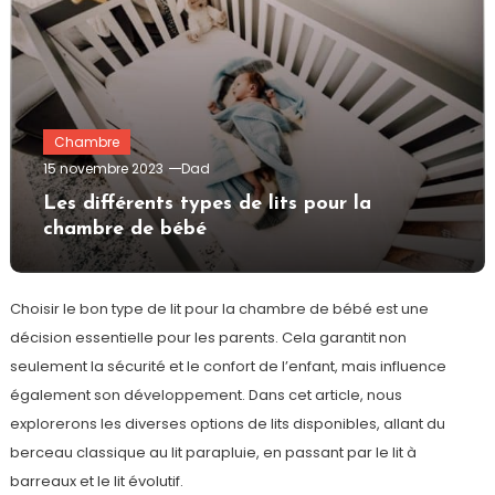
Chambre
15 novembre 2023
Dad
Les différents types de lits pour la
chambre de bébé
Choisir le bon type de lit pour la chambre de bébé est une
décision essentielle pour les parents. Cela garantit non
seulement la sécurité et le confort de l’enfant, mais influence
également son développement. Dans cet article, nous
explorerons les diverses options de lits disponibles, allant du
berceau classique au lit parapluie, en passant par le lit à
barreaux et le lit évolutif.