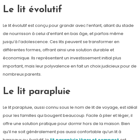
Le lit évolutif
Le lit évolutif est conçu pour grandir avec l’enfant, allant du stade
de nourrisson à celui d’enfant en bas âge, et parfois même
jusqu’à l’adolescence. Ces lits peuvent se transformer en
différentes formes, offrant ainsi une solution durable et
économique. Ils représentent un investissement initial plus
important, mais leur polyvalence en fait un choix judicieux pour de
nombreux parents.
Le lit parapluie
Le lit parapluie, aussi connu sous le nom de lit de voyage, est idéal
pour les familles qui bougent beaucoup. Facile à plier et léger, il
offre une solution pratique pour dormir hors de la maison. Bien
qu’il ne soit généralement pas aussi confortable qu’un lit à
barreaux ou évolutif, le
lit parapluie léger et compact
est