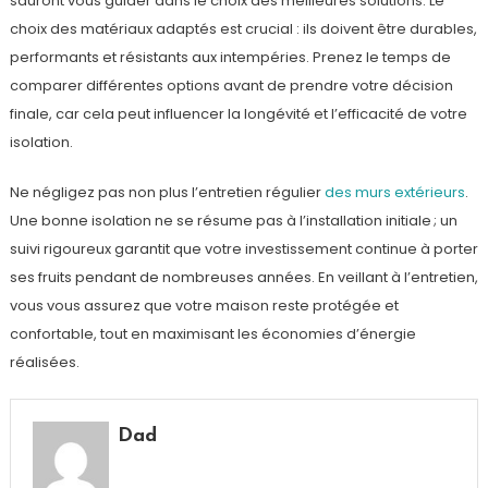
sauront vous guider dans le choix des meilleures solutions. Le
choix des matériaux adaptés est crucial : ils doivent être durables,
performants et résistants aux intempéries. Prenez le temps de
comparer différentes options avant de prendre votre décision
finale, car cela peut influencer la longévité et l’efficacité de votre
isolation.
Ne négligez pas non plus l’entretien régulier
des murs extérieurs
.
Une bonne isolation ne se résume pas à l’installation initiale ; un
suivi rigoureux garantit que votre investissement continue à porter
ses fruits pendant de nombreuses années. En veillant à l’entretien,
vous vous assurez que votre maison reste protégée et
confortable, tout en maximisant les économies d’énergie
réalisées.
Dad