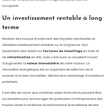
occupants.
Un investissement rentable à long
terme
Réaliser des travaux d’isolement des façades représente un
véritable investissement rentable sur le long terme. Non
seulement cela réduit vos
factures de chauffage
en hiver et
de
climatisation
en été, mais c’est aussi un excellent moyen
d’augmenter la
valeur immobilière
de votre maison. La
rénovation énergétique est un argument de taille lors de la
revente d’un bien immobilier, attirant ainsi davantage d’acheteurs
potentiels.
Il est utile de savoir que certaines aides financières peuvent être
accessibles pour encourager les particuliers à entreprendre des
travaux visant à améliorer la performance énergétique de leur