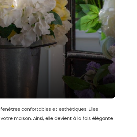
s fenêtres confortables et esthétiques. Elles
votre maison. Ainsi, elle devient à la fois élégante