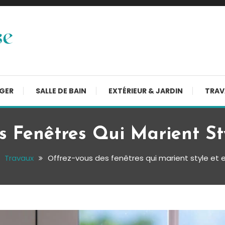
NGER
SALLE DE BAIN
EXTÉRIEUR & JARDIN
TRAV
 Fenêtres Qui Marient Sty
Travaux
Offrez-vous des fenêtres qui marient style et e