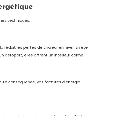
nergétique
rmes techniques.
a réduit les pertes de chaleur en hiver. En été,
’un aéroport, elles offrent un intérieur calme.
on. En conséquence, vos factures d’énergie