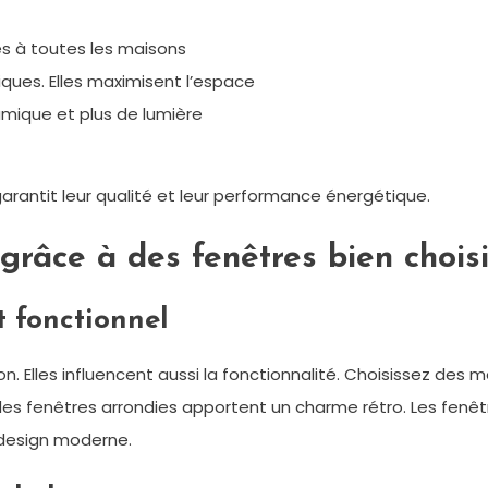
s à toutes les maisons
iques. Elles maximisent l’espace
amique et plus de lumière
garantit leur qualité et leur performance énergétique.
grâce à des fenêtres bien chois
t fonctionnel
n. Elles influencent aussi la fonctionnalité. Choisissez des
s fenêtres arrondies apportent un charme rétro. Les fenêtr
 design moderne.