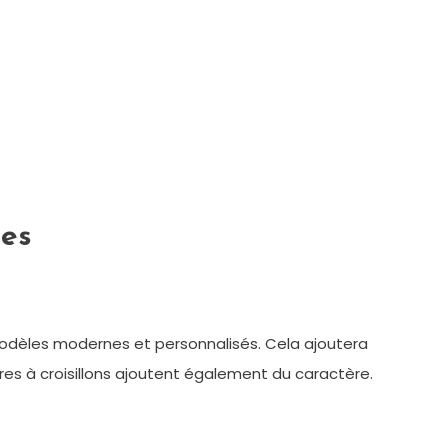
ies
 modèles modernes et personnalisés. Cela ajoutera
es à croisillons ajoutent également du caractère.