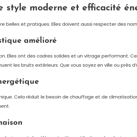
re style moderne et efficacité é
tre belles et pratiques. Elles doivent aussi respecter des no
stique amélioré
n. Elles ont des cadres solides et un vitrage performant. Cel
minuent les bruits extérieurs. Que vous soyez en ville ou près d
nergétique
mique. Cela réduit le besoin de chauffage et de climatisati
ment.
maison