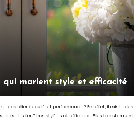
qui marient style et efficacité
 ne pas allier beauté et performance ? En effet, il existe de
s alors des fenêtres stylées et efficaces. Elles transforment 