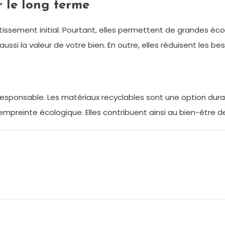
r le long terme
ssement initial. Pourtant, elles permettent de grandes é
ssi la valeur de votre bien. En outre, elles réduisent les b
esponsable. Les matériaux recyclables sont une option dura
e empreinte écologique.
Elles contribuent ainsi au bien-être d