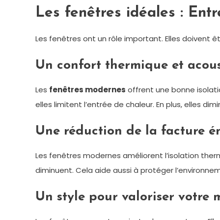
Les fenêtres idéales : Ent
Les fenêtres ont un rôle important. Elles doivent ê
Un confort thermique et acou
Les
fenêtres modernes
offrent une bonne isolatio
elles limitent l’entrée de chaleur. En plus, elles di
Une réduction de la facture é
Les fenêtres modernes améliorent l’isolation ther
diminuent. Cela aide aussi à protéger l’environne
Un style pour valoriser votre 