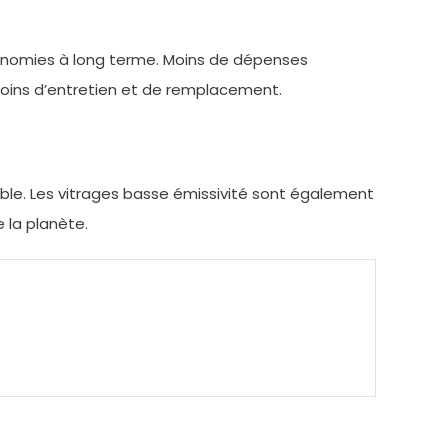
conomies à long terme. Moins de dépenses
esoins d’entretien et de remplacement.
ble. Les vitrages basse émissivité sont également
e la planète.