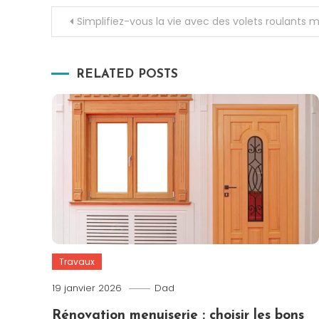
Navigation
Simplifiez-vous la vie avec des volets roulants 
de
RELATED POSTS
l’article
Travaux
19 janvier 2026
Dad
Rénovation menuiserie : choisir les bons