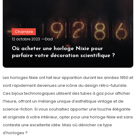
Chambre
12 octobre 2023
Dad
Où acheter une horloge Nixie pour
parfaire votre décoration scientifique ?
Les horloges Nixie ont fait leur apparition durant les années 1950 et
sont rapidement devenues une icône du design rétro-futuriste.
Ces bijoux technologiques utilisent des tubes à gaz pour afficher
l’heure, offrant un mélange unique d’esthétique vintage et de
science-fiction. Si vous souhaitiez apporter une touche élégante
et originale à votre intérieur, opter pour une horloge Nixie est sans
conteste une excellente idée. Mais où dénicher ce type
d’horloges ?