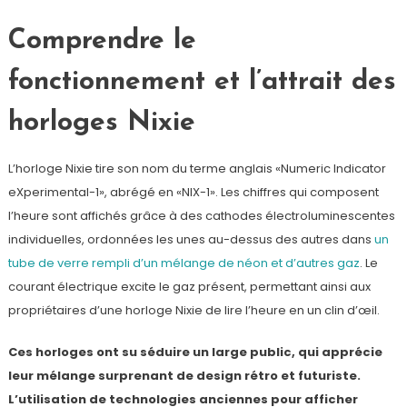
Comprendre le
fonctionnement et l’attrait des
horloges Nixie
L’horloge Nixie tire son nom du terme anglais «Numeric Indicator
eXperimental-1», abrégé en «NIX-1». Les chiffres qui composent
l’heure sont affichés grâce à des cathodes électroluminescentes
individuelles, ordonnées les unes au-dessus des autres dans
un
tube de verre rempli d’un mélange de néon et d’autres gaz
. Le
courant électrique excite le gaz présent, permettant ainsi aux
propriétaires d’une horloge Nixie de lire l’heure en un clin d’œil.
Ces horloges ont su séduire un large public, qui apprécie
leur mélange surprenant de design rétro et futuriste.
L’utilisation de technologies anciennes pour afficher