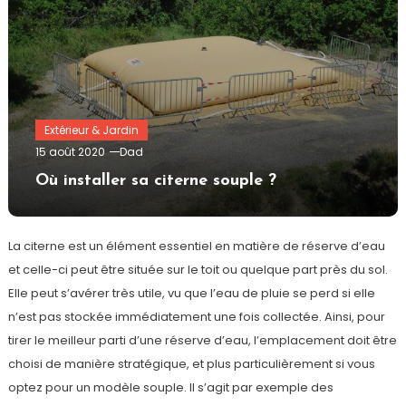
Extérieur & Jardin
15 août 2020
Dad
Où installer sa citerne souple ?
La citerne est un élément essentiel en matière de réserve d’eau
et celle-ci peut être située sur le toit ou quelque part près du sol.
Elle peut s’avérer très utile, vu que l’eau de pluie se perd si elle
n’est pas stockée immédiatement une fois collectée. Ainsi, pour
tirer le meilleur parti d’une réserve d’eau, l’emplacement doit être
choisi de manière stratégique, et plus particulièrement si vous
optez pour un modèle souple. Il s’agit par exemple des