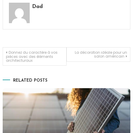
Dad
Navigation
Donnez du caractère à vos
La décoration idéale pour un
salon américain
pièces avec des éléments
architecturaux
de
l’article
RELATED POSTS