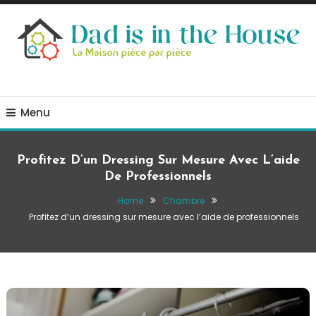
Skip
To
Content
La Maison, pièce par pièce
Dad is in the house
Menu
Profitez D’un Dressing Sur Mesure Avec L’aide
De Professionnels
Home
Chambre
Profitez d’un dressing sur mesure avec l’aide de professionnels