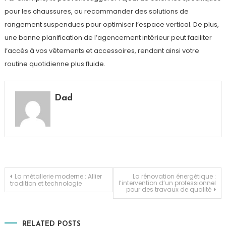
pour les chaussures, ou recommander des solutions de
rangement suspendues pour optimiser l’espace vertical. De plus,
une bonne planification de l’agencement intérieur peut faciliter
l’accès à vos vêtements et accessoires, rendant ainsi votre
routine quotidienne plus fluide.
Dad
Navigation
La métallerie moderne : Allier
La rénovation énergétique :
l’intervention d’un professionnel
tradition et technologie
pour des travaux de qualité
de
l’article
RELATED POSTS