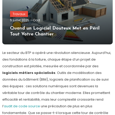
Travaux
5 juillet 2025
Dad
Quand un Logiciel Douteux Met en Péril
Tout Votre Chantier
Le secteur du BTP a opéré une révolution silencieuse. Aujourd’hui,
des fondations à la toiture, chaque étape d’un projet de
construction est pilotée, mesurée et coordonnée par des
logiciels métiers spécialisés
. Outils de modélisation des
données du bâtiment (BIM), logiciels de planification ou de suivi
des équipes : ces solutions numériques sont devenues la
véritable tour de contrôle du chantier moderne. Elles promettent
efficacité et rentabilité, mais leur complexité croissante rend
l’
audit de code source
une précaution de plus en plus
fondamentale. Que se passe-t-il lorsque cette tour de contrôle