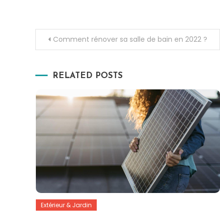
Navigation
Comment rénover sa salle de bain en 2022 ?
de
RELATED POSTS
l’article
Extérieur & Jardin