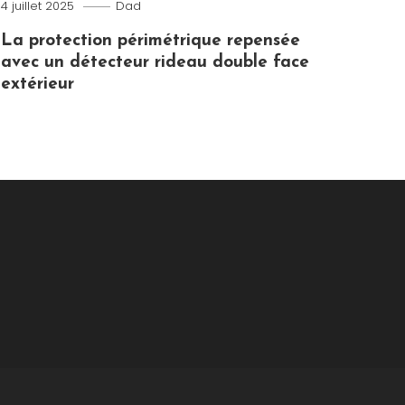
4 juillet 2025
Dad
La protection périmétrique repensée
avec un détecteur rideau double face
extérieur