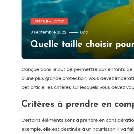
Extérieur & Jardin
8 septembre 2022
Dad
Quelle taille choisir pou
Conçue dans le but de permettre aux enfants de joue
d’une plus grande protection, vous devez impérativ
cet article, les critères sur lesquels vous devez vo
Critères à prendre en com
Certains éléments sont à prendre en considérati
exemple, elle est destinée à un nourrisson, il va fal