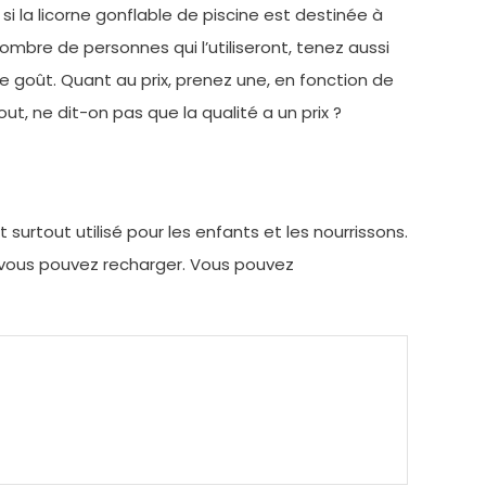
 si la licorne gonflable de piscine est destinée à
nombre de personnes qui l’utiliseront, tenez aussi
e goût. Quant au prix, prenez une, en fonction de
t, ne dit-on pas que la qualité a un prix ?
surtout utilisé pour les enfants et les nourrissons.
ue vous pouvez recharger. Vous pouvez