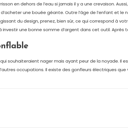
sson en dehors de l’eau si jamais il y a une crevaison. Aussi,
ble d’acheter une bouée géante. Outre l’âge de l’enfant et le 
ssant du design, prenez, bien sûr, ce qui correspond à votr
à investir une bonne somme d’argent dans cet outil. Après tou
nflable
i souhaiteraient nager mais ayant peur de la noyade. Il est 
d’autres occupations. Il existe des gonfleurs électriques q