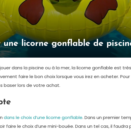
r une licorne gonflable de piscin
r dans la piscine ou à la mer, la licorne gonflable est très u
ement faire le bon choix lorsque vous irez en acheter. Pour 
us baser lors de votre achat.
pte
on
dans le choix d’une licorne gonflable
. Dans un premier temps
loir faire le choix d’une mini-bouée. Dans un tel cas, il faudr