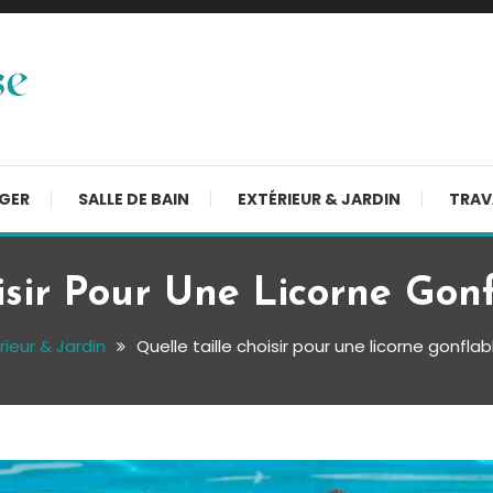
NGER
SALLE DE BAIN
EXTÉRIEUR & JARDIN
TRAV
isir Pour Une Licorne Gonf
rieur & Jardin
Quelle taille choisir pour une licorne gonflab