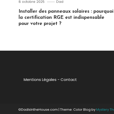
8 octobre 2025
Dad
Installer des panneaux solaires : pourquoi
la certification RGE est indispensable
pour votre projet ?
Mentions Légales
-
Contact
©DadIsIntheHouse.com
|
Theme: Color Blog by
Mystery T