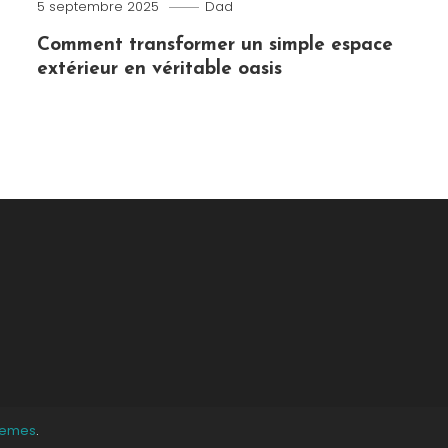
5 septembre 2025
Dad
Comment transformer un simple espace
extérieur en véritable oasis
hemes
.