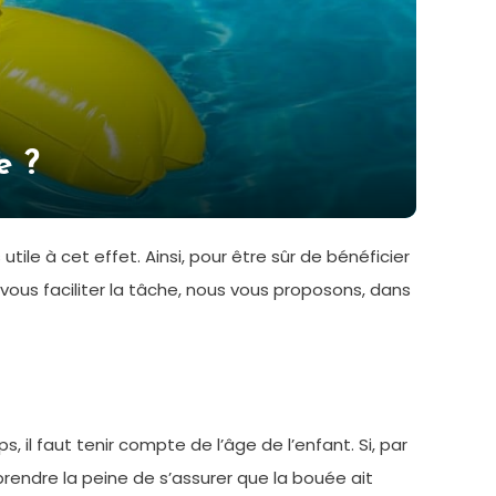
e ?
tile à cet effet. Ainsi, pour être sûr de bénéficier
vous faciliter la tâche, nous vous proposons, dans
, il faut tenir compte de l’âge de l’enfant. Si, par
a prendre la peine de s’assurer que la bouée ait