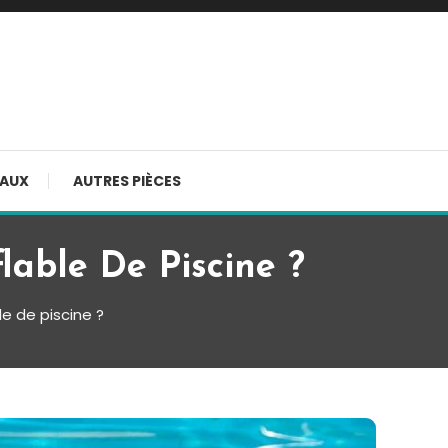
AUX
AUTRES PIÈCES
lable De Piscine ?
le de piscine ?