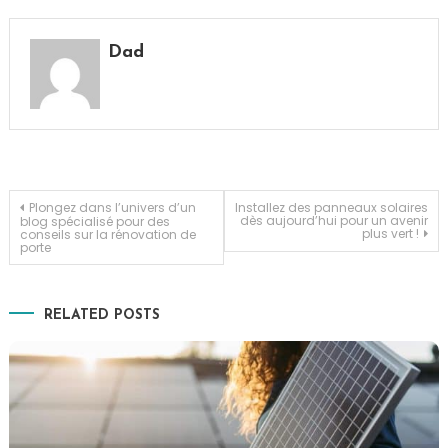
Dad
Navigation
Plongez dans l’univers d’un
Installez des panneaux solaires
dès aujourd’hui pour un avenir
blog spécialisé pour des
plus vert !
conseils sur la rénovation de
porte
de
l’article
RELATED POSTS