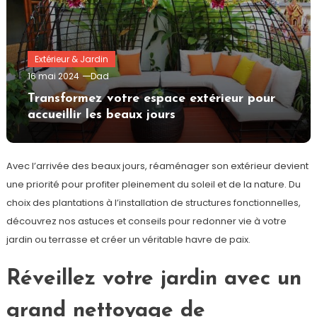
Extérieur & Jardin
16 mai 2024
Dad
Transformez votre espace extérieur pour
accueillir les beaux jours
Avec l’arrivée des beaux jours, réaménager son extérieur devient
une priorité pour profiter pleinement du soleil et de la nature. Du
choix des plantations à l’installation de structures fonctionnelles,
découvrez nos astuces et conseils pour redonner vie à votre
jardin ou terrasse et créer un véritable havre de paix.
Réveillez votre jardin avec un
grand nettoyage de