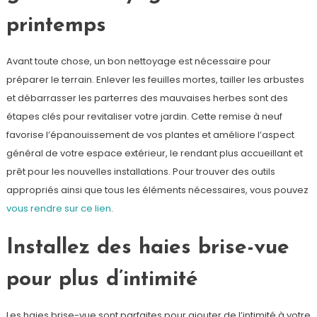
printemps
Avant toute chose, un bon nettoyage est nécessaire pour
préparer le terrain. Enlever les feuilles mortes, tailler les arbustes
et débarrasser les parterres des mauvaises herbes sont des
étapes clés pour revitaliser votre jardin. Cette remise à neuf
favorise l’épanouissement de vos plantes et améliore l’aspect
général de votre espace extérieur, le rendant plus accueillant et
prêt pour les nouvelles installations. Pour trouver des outils
appropriés ainsi que tous les éléments nécessaires, vous pouvez
vous rendre sur ce lien
.
Installez des haies brise-vue
pour plus d’intimité
Les haies brise-vue sont parfaites pour ajouter de l’intimité à votre