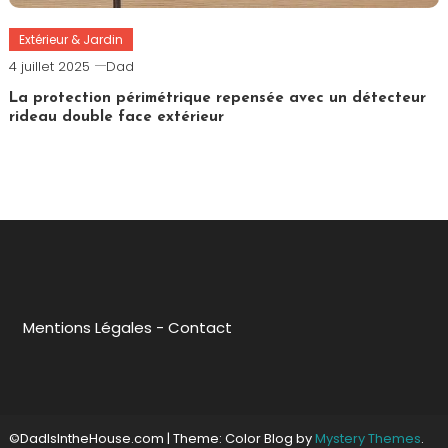
Extérieur & Jardin
4 juillet 2025
Dad
La protection périmétrique repensée avec un détecteur
rideau double face extérieur
Mentions Légales
-
Contact
©DadIsIntheHouse.com
|
Theme: Color Blog by
Mystery Themes
.