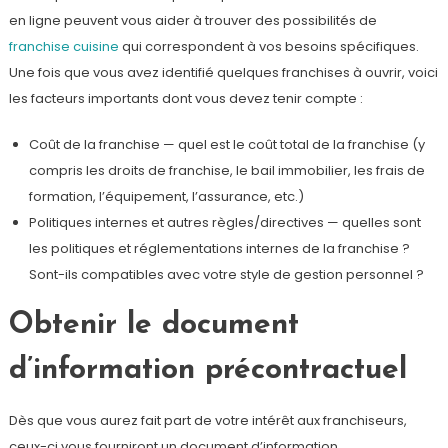
en ligne peuvent vous aider à trouver des possibilités de
franchise cuisine
qui correspondent à vos besoins spécifiques.
Une fois que vous avez identifié quelques franchises à ouvrir, voici
les facteurs importants dont vous devez tenir compte :
Coût de la franchise — quel est le coût total de la franchise (y
compris les droits de franchise, le bail immobilier, les frais de
formation, l’équipement, l’assurance, etc.)
Politiques internes et autres règles/directives — quelles sont
les politiques et réglementations internes de la franchise ?
Sont-ils compatibles avec votre style de gestion personnel ?
Obtenir le document
d’information précontractuel
Dès que vous aurez fait part de votre intérêt aux franchiseurs,
ceux-ci vous fourniront un document d’information