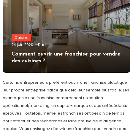
Cuisine
24 juin 2020
Dad
Comment ouvrir une franchise pour vendre
des cuisines ?
Certains entrepreneurs préfèrent ouvrir une franchise plutôt que
leur propre entreprise parce que cela leur semble plus facile. Les
avantages d’une franchise comprennent un soutien
opérationnel/marketing, un capital-marque et des antécédents
éprouvés. Toutefois, même les franchisés ont besoin de temps
pour effectuer des recherches et faire preuve de la diligence
requise. Vous envisagez d’ouvrir une franchise pour vendre des