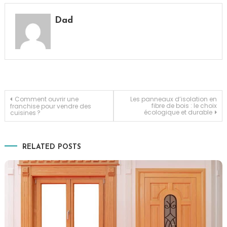
Dad
Navigation
Comment ouvrir une
Les panneaux d’isolation en
fibre de bois : le choix
franchise pour vendre des
écologique et durable
cuisines ?
de
l’article
RELATED POSTS