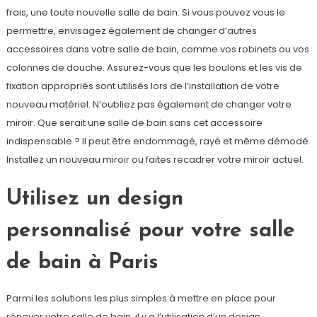
frais, une toute nouvelle salle de bain. Si vous pouvez vous le
permettre, envisagez également de changer d’autres
accessoires dans votre salle de bain, comme vos robinets ou vos
colonnes de douche. Assurez-vous que les boulons et les vis de
fixation appropriés sont utilisés lors de l’installation de votre
nouveau matériel. N’oubliez pas également de changer votre
miroir. Que serait une salle de bain sans cet accessoire
indispensable ? Il peut être endommagé, rayé et même démodé.
Installez un nouveau miroir ou faites recadrer votre miroir actuel.
Utilisez un design
personnalisé pour votre salle
de bain à Paris
Parmi les solutions les plus simples à mettre en place pour
rénover votre salle de bain, il y a l’utilisation d’un design