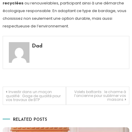
recyclées
ou renouvelables, participant ainsi à une démarche
écologique responsable. En adoptant ce type de bardage, vous
choisissez non seulement une option durable, mais aussi
respectueuse de l’environnement.
Dad
Navigation
Investir dans un maçon
Volets battants : le charme à
l’ancienne pour sublimer vos
qualifié : Gage de qualité pour
maisons
vos travaux de BTP
de
l’article
RELATED POSTS