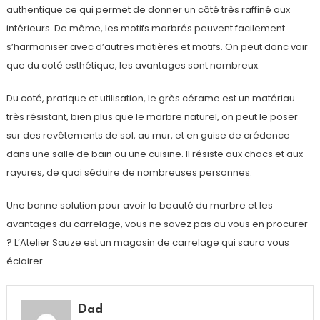
authentique ce qui permet de donner un côté très raffiné aux
intérieurs. De même, les motifs marbrés peuvent facilement
s’harmoniser avec d’autres matières et motifs. On peut donc voir
que du coté esthétique, les avantages sont nombreux.
Du coté, pratique et utilisation, le grès cérame est un matériau
très résistant, bien plus que le marbre naturel, on peut le poser
sur des revêtements de sol, au mur, et en guise de crédence
dans une salle de bain ou une cuisine. Il résiste aux chocs et aux
rayures, de quoi séduire de nombreuses personnes.
Une bonne solution pour avoir la beauté du marbre et les
avantages du carrelage, vous ne savez pas ou vous en procurer
? L’Atelier Sauze est un magasin de carrelage qui saura vous
éclairer.
Dad