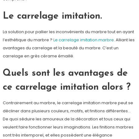
Le carrelage imitation.
La solution pour pallier les inconvénients du marbre tout en ayant
l’esthétique du marbre ?
Le carrelage imitation marbre
. Alliant les
avantages du carrelage et la beauté du marbre. C’est un
carrelage en grès cérame émaillé.
Quels sont les avantages de
ce carrelage imitation alors ?
Contrairement au marbre, le carrelage imitation marbre peut se
décliner dans plusieurs couleurs, motifs, et finitions différentes…
De quoi séduire les amoureux de la décoration et tous ceux qui
veulent faire fonctionner leurs imaginations. Les finitions marbres
sont très intemporel, et elles possèdent une élégance