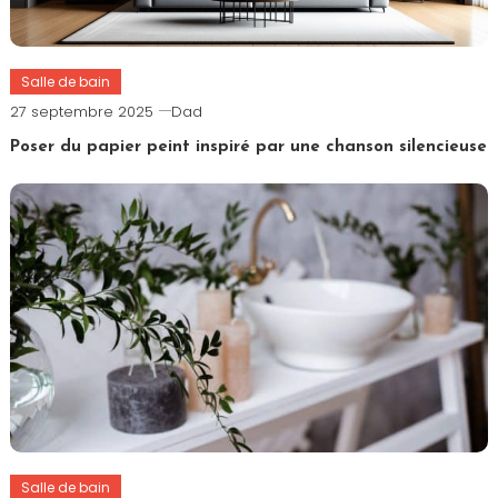
Salle de bain
27 septembre 2025
Dad
Poser du papier peint inspiré par une chanson silencieuse
Salle de bain