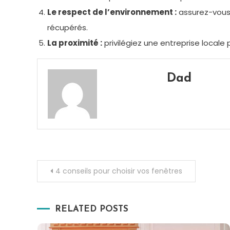
Le respect de l’environnement :
assurez-vous 
récupérés.
La proximité :
privilégiez une entreprise locale p
Dad
Navigation
4 conseils pour choisir vos fenêtres
de
RELATED POSTS
l’article