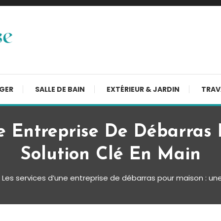
NGER
SALLE DE BAIN
EXTÉRIEUR & JARDIN
TRAV
e Entreprise De Débarras
Solution Clé En Main
Les services d’une entreprise de débarras pour maison : une