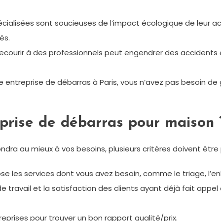
écialisées sont soucieuses de l’impact écologique de leur a
és.
recourir à des professionnels peut engendrer des accidents
 entreprise de débarras à Paris, vous n’avez pas besoin de 
prise de débarras pour maison 
ondra au mieux à vos besoins, plusieurs critères doivent être
pose les services dont vous avez besoin, comme le triage, l
e travail et la satisfaction des clients ayant déjà fait appel
eprises pour trouver un bon rapport qualité/prix.