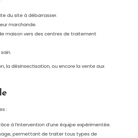
te du site à débarrasser.
aleur marchande.
 de maison vers des centres de traitement
sain.
 la désinsectisation, ou encore la vente aux
le
es :
âce à l’intervention d’une équipe expérimentée.
yage, permettant de traiter tous types de