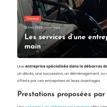
Travaux
12 mai 2023
Dad
Les services d’une entre
main
Une
entreprise spécialisée dans le débarras 
un décès, une succession, un déménagement ou en
offerts par ces entreprises et leurs avantages.
Prestations proposées par
Une
entreprise de débarras pour maison
offre gé