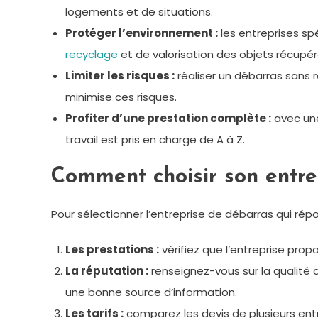
logements et de situations.
Protéger l’environnement :
les entreprises sp
recyclage
et de valorisation des objets récupér
Limiter les risques :
réaliser un débarras sans 
minimise ces risques.
Profiter d’une prestation complète :
avec une
travail est pris en charge de A à Z.
Comment choisir son entre
Pour sélectionner l’entreprise de débarras qui rép
Les prestations :
vérifiez que l’entreprise pro
La réputation :
renseignez-vous sur la qualité d
une bonne source d’information.
Les tarifs :
comparez les devis de plusieurs entr