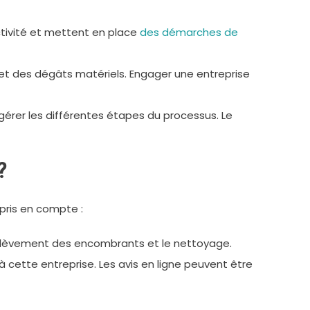
ctivité et mettent en place
des démarches de
 et des dégâts matériels. Engager une entreprise
gérer les différentes étapes du processus. Le
?
 pris en compte :
’enlèvement des encombrants et le nettoyage.
 à cette entreprise. Les avis en ligne peuvent être