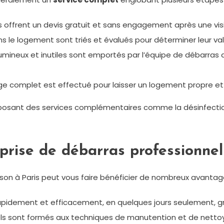
s offrent un devis gratuit et sans engagement après une visi
s le logement sont triés et évalués pour déterminer leur v
lumineux et inutiles sont emportés par l’équipe de débarras
age complet est effectué pour laisser un logement propre et 
posant des services complémentaires comme la désinfection,
prise de débarras professionnel
son à Paris peut vous faire bénéficier de nombreux avantag
apidement et efficacement, en quelques jours seulement, gr
ls sont formés aux techniques de manutention et de netto