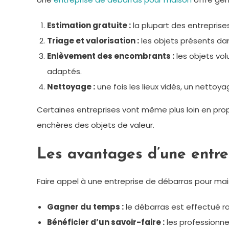
Estimation gratuite :
la plupart des entreprise
Triage et valorisation :
les objets présents dan
Enlèvement des encombrants :
les objets vo
adaptés.
Nettoyage :
une fois les lieux vidés, un nettoy
Certaines entreprises vont même plus loin en pro
enchères des objets de valeur.
Les avantages d’une entre
Faire appel à une entreprise de débarras pour mai
Gagner du temps :
le débarras est effectué r
Bénéficier d’un savoir-faire :
les professionne