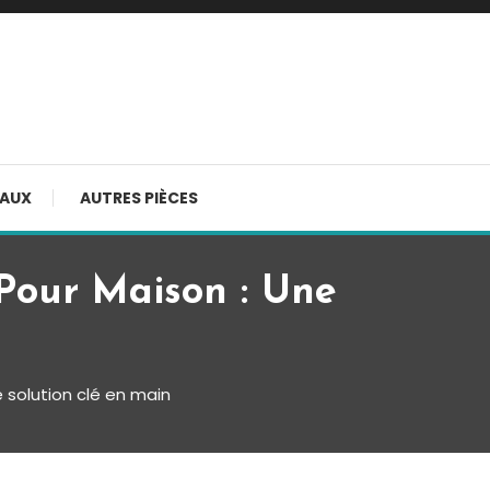
AUX
AUTRES PIÈCES
 Pour Maison : Une
 solution clé en main