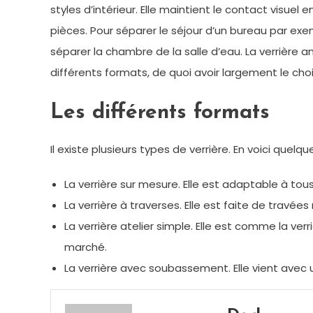
styles d’intérieur. Elle maintient le contact visuel
pièces. Pour séparer le séjour d’un bureau par exemp
séparer la chambre de la salle d’eau. La verrière an
différents formats, de quoi avoir largement le ch
Les différents formats
Il existe plusieurs types de verrière. En voici quelq
La verrière sur mesure. Elle est adaptable à tou
La verrière à traverses. Elle est faite de travé
La verrière atelier simple. Elle est comme la verr
marché.
La verrière avec soubassement. Elle vient avec u