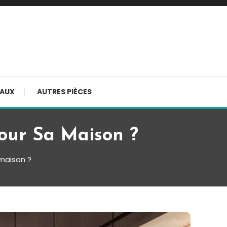
AUX
AUTRES PIÈCES
Pour Sa Maison ?
 maison ?