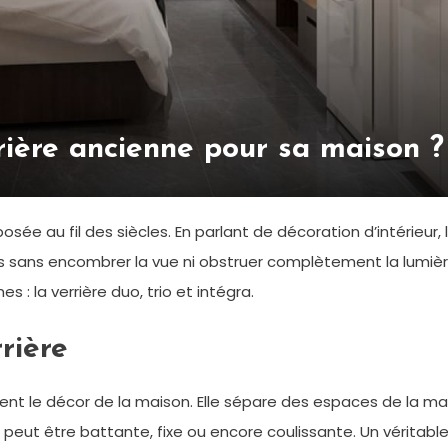
rière ancienne pour sa maison ?
osée au fil des siècles. En parlant de décoration d’intérieur
 sans encombrer la vue ni obstruer complètement la lumière.
s : la verrière duo, trio et intégra.
rière
t le décor de la maison. Elle sépare des espaces de la mai
 peut être battante, fixe ou encore coulissante. Un véritable