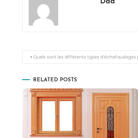
Dad
Navigation
Quels sont les différents types d’échafaudages 
de
RELATED POSTS
l’article