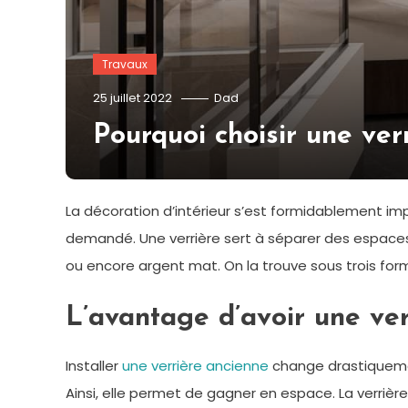
Travaux
25 juillet 2022
Dad
Pourquoi choisir une ver
La décoration d’intérieur s’est formidablement imp
demandé. Une verrière sert à séparer des espaces
ou encore argent mat. On la trouve sous trois forme
L’avantage d’avoir une ver
Installer
une verrière ancienne
change drastiquemen
Ainsi, elle permet de gagner en espace. La verrière