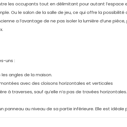
 entre les occupants tout en délimitant pour autant l’espace et
le. Ou le salon de la salle de jeu, ce qui offre la possibilité
cienne a l’avantage de ne pas isoler la lumière d’une pièce, pu
oix.
ues-uns :
s les angles de la maison.
es montées avec des cloisons horizontales et verticales
ière à traverses, sauf qu’elle n’a pas de travées horizontales. 
n panneau au niveau de sa partie inférieure. Elle est idéale 