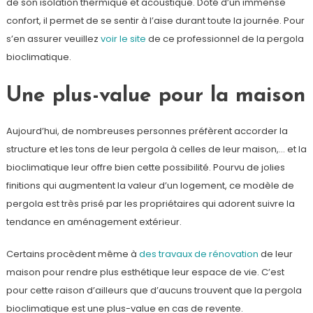
de son isolation thermique et acoustique. Doté d’un immense
confort, il permet de se sentir à l’aise durant toute la journée. Pour
s’en assurer veuillez
voir le site
de ce professionnel de la pergola
bioclimatique.
Une plus-value pour la maison
Aujourd’hui, de nombreuses personnes préfèrent accorder la
structure et les tons de leur pergola à celles de leur maison,… et la
bioclimatique leur offre bien cette possibilité. Pourvu de jolies
finitions qui augmentent la valeur d’un logement, ce modèle de
pergola est très prisé par les propriétaires qui adorent suivre la
tendance en aménagement extérieur.
Certains procèdent même à
des travaux de rénovation
de leur
maison pour rendre plus esthétique leur espace de vie. C’est
pour cette raison d’ailleurs que d’aucuns trouvent que la pergola
bioclimatique est une plus-value en cas de revente.