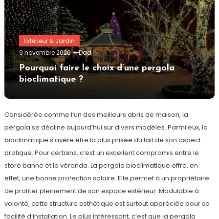
Extérieur & Jardin
9 novembre 2020
Dad
Pourquoi faire le choix d’une pergola
bioclimatique ?
Considérée comme l’un des meilleurs abris de maison, la
pergola se décline aujourd’hui sur divers modèles. Parmi eux, la
bioclimatique s’avère être la plus prisée du fait de son aspect
pratique. Pour certains, c’est un excellent compromis entre le
store banne et la véranda. La pergola bioclimatique offre, en
effet, une bonne protection solaire. Elle permet à un propriétaire
de profiter pleinement de son espace extérieur. Modulable à
volonté, cette structure esthétique est surtout appréciée pour sa
facilité d’installation. Le plus intéressant, c’est que la pergola