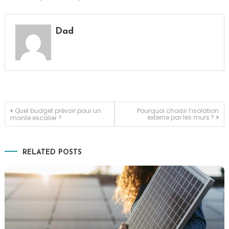
Dad
Navigation
Quel budget prévoir pour un
Pourquoi choisir l’isolation
externe par les murs ?
monte escalier ?
de
RELATED POSTS
l’article