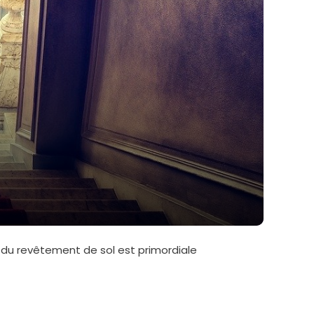
on du revêtement de sol est primordiale