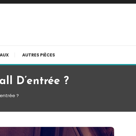
AUX
AUTRES PIÈCES
ll D’entrée ?
’entrée ?