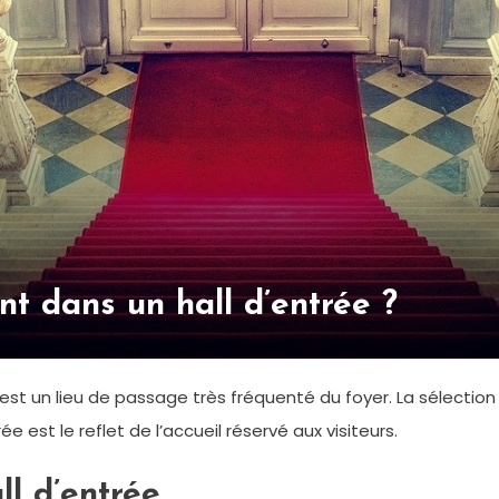
nt dans un hall d’entrée ?
 c’est un lieu de passage très fréquenté du foyer. La sélecti
 est le reflet de l’accueil réservé aux visiteurs.
l d’entrée