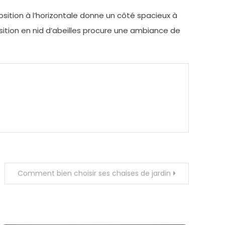
osition à l’horizontale donne un côté spacieux à
osition en nid d’abeilles procure une ambiance de
Comment bien choisir ses chaises de jardin