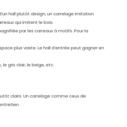
un hall plutôt design, un carrelage imitation
reaux qui imitent le bois.
agnifiée par les carreaux à motifs. Pour la
espace plus vaste. Le hall d’entrée peut gagner en
e gris clair, le beige, etc.
utôt clairs. Un carrelage comme ceux de
entretien.