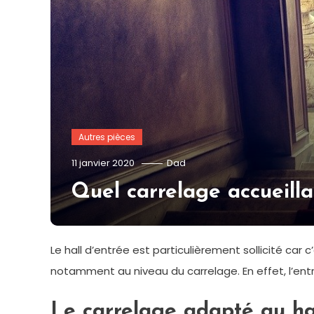
Autres pièces
11 janvier 2020
Dad
Quel carrelage accueilla
Le hall d’entrée est particulièrement sollicité car
notamment au niveau du carrelage. En effet, l’entrée
Le carrelage adapté au hal