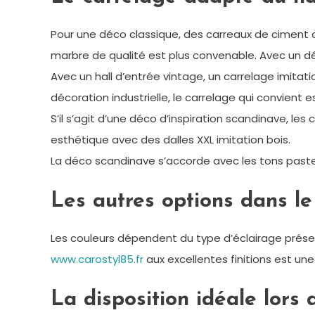
Pour une déco classique, des carreaux de ciment con
marbre de qualité est plus convenable. Avec un déc
Avec un hall d’entrée vintage, un carrelage imitati
décoration industrielle, le carrelage qui convient e
S’il s’agit d’une déco d’inspiration scandinave, l
esthétique avec des dalles XXL imitation bois.
La déco scandinave s’accorde avec les tons pastels et
Les autres options dans le 
Les couleurs dépendent du type d’éclairage prése
www.carostyl85.fr
aux excellentes finitions est une 
La disposition idéale lors