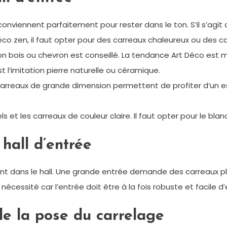
viennent parfaitement pour rester dans le ton. S’il s’agit d’
o zen, il faut opter pour des carreaux chaleureux ou des car
on bois ou chevron est conseillé. La tendance Art Déco est m
st l’imitation pierre naturelle ou céramique.
es carreaux de grande dimension permettent de profiter d’un 
 les carreaux de couleur claire. Il faut opter pour le blanc, l
hall d’entrée
nt dans le hall. Une grande entrée demande des carreaux pl
nécessité car l’entrée doit être à la fois robuste et facile d’
 de la pose du carrelage