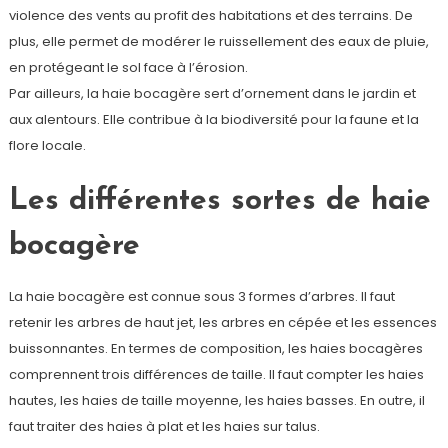
violence des vents au profit des habitations et des terrains. De
plus, elle permet de modérer le ruissellement des eaux de pluie,
en protégeant le sol face à l’érosion.
Par ailleurs, la haie bocagère sert d’ornement dans le jardin et
aux alentours. Elle contribue à la biodiversité pour la faune et la
flore locale.
Les différentes sortes de haie
bocagère
La haie bocagère est connue sous 3 formes d’arbres. Il faut
retenir les arbres de haut jet, les arbres en cépée et les essences
buissonnantes. En termes de composition, les haies bocagères
comprennent trois différences de taille. Il faut compter les haies
hautes, les haies de taille moyenne, les haies basses. En outre, il
faut traiter des haies à plat et les haies sur talus.