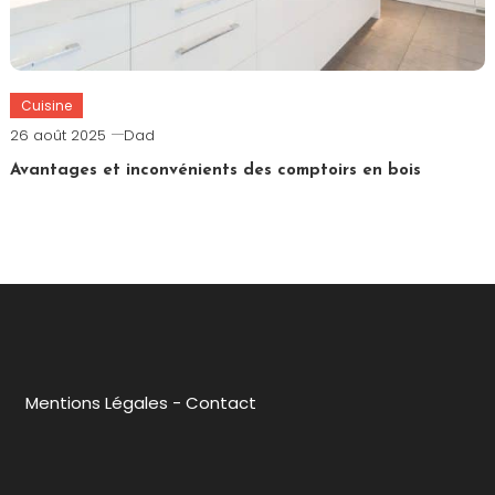
Cuisine
26 août 2025
Dad
Avantages et inconvénients des comptoirs en bois
Mentions Légales
-
Contact