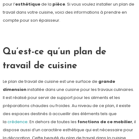
pour l’
esthétique
de la
pièce
. Si vous voulez installer un plan de
travail dans votre cuisine, voici des informations à prendre en
compte pour son épaisseur.
Qu’est-ce qu’un plan de
travail de cuisine
Le plan de travail de cuisine est une surface de
grande
dimension
installée dans une cuisine pour les travaux culinaires.
Il est réalisé pour servir de support pour les aliments et les
préparations chaudes ou froides. Au niveau de ce plan, il existe
des espaces destinés à accueillir des éléments tels que
la
crédence
. En dehors de toutes les
fonctions de ce mobilier
, il
dispose aussi d’un caractère esthétique qui est nécessaire pour
la décoration. Cette beauté du plan de travail dans la cuisine