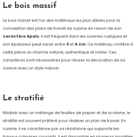
Le bois massif
Le bois massif est l’un des matériaux les plus utilisés pour la
conception des plans de travail de cuisine en raison de son
caractère
épais
. Il est fréquent dans les cuisines rustiques et
son épaisseur peut varier entre
3
et
4
cm
. Ce matériau confère à
cette pièce un charme naturel, authentique et noble. Ces
caractères sont nécessaires pour réussir la décoration de sa
cuisine avec un style naturel.
Le stratifié
Réalisé avec un mélange de feuilles de papier et de la résine, le
stratifié est souvent préféré pour réaliser un plan de travail. En
cuisine, il se caractérise par sa résistance qui supporte les
travaux culinaires courants. Il est disponible en plusieurs modèles