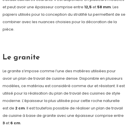
et peut avoir une épaisseur comprise entre
12,5
et
58 mm
. Les
papiers utilisés pour la conception du stratifié lui permettent de se
combiner avec les nuances choisies pour la décoration de la
pièce.
Le granite
Le granite s’impose comme l’une des matières utilisées pour
avoir un plan de travail de cuisine dense. Disponible en plusieurs
modèles, ce matériau est considéré comme dur et résistant. Il est
utilisé pour la réalisation du plan de travail des cuisines de style
moderne. L’épaisseur la plus utilisée pour cette roche naturelle
est de
2
cm
. Il est toutefois possible de réaliser un plan de travail
de cuisine à base de granite avec une épaisseur comprise entre
3
et
6
cm
.