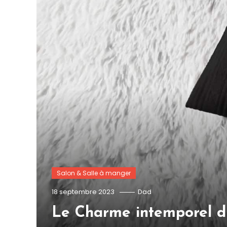
Salon & Salle à manger
18 septembre 2023
Dad
Le Charme intemporel du