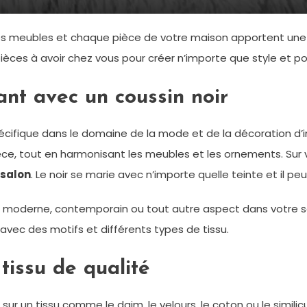
, les meubles et chaque pièce de votre maison apportent un
 pièces à avoir chez vous pour créer n’importe que style et p
ant avec un coussin noir
pécifique dans le domaine de la mode et de la décoration d’in
èce, tout en harmonisant les meubles et les ornements. Sur
 salon
. Le noir se marie avec n’importe quelle teinte et il p
yle moderne, contemporain ou tout autre aspect dans votre
avec des motifs et différents types de tissu.
 tissu de qualité
 sur un tissu comme le daim, le velours, le coton ou le simil