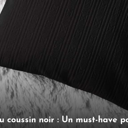
 coussin noir : Un must-have po