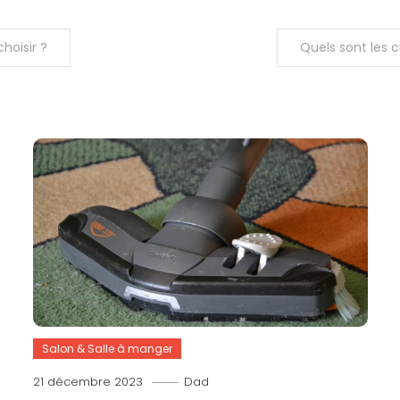
hoisir ?
Quels sont les c
Salon & Salle à manger
21 décembre 2023
Dad