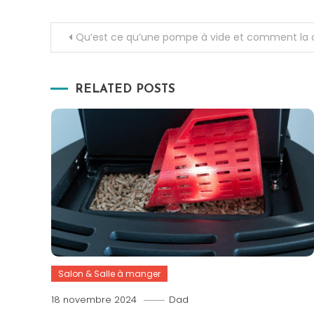
Navigation
Qu’est ce qu’une pompe à vide et comment la c
de
RELATED POSTS
l’article
Salon & Salle à manger
18 novembre 2024
Dad