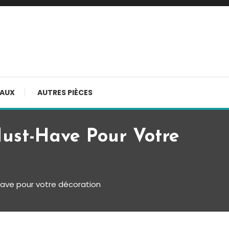
AUX
AUTRES PIÈCES
ust-Have Pour Votre
have pour votre décoration