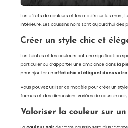
Les effets de couleurs et les motifs sur les murs
intérieure. Les coussins noirs sont aujourd’hui des
Créer un style chic et élég
Les teintes et les couleurs ont une signification s
particulier ou d’apporter une ambiance dans la pi
pour ajouter un
effet chic et élégant dans votre
Vous pouvez utiliser ce modèle pour créer un st
formes et des dimensions variées de coussin noir, 
Valoriser la couleur sur un
La
couleur noir
de votre coussin sera plus vivante