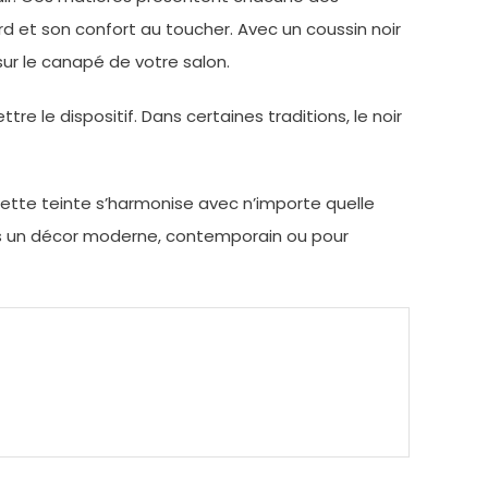
d et son confort au toucher. Avec un coussin noir
sur le canapé de votre salon.
tre le dispositif. Dans certaines traditions, le noir
Cette teinte s’harmonise avec n’importe quelle
ns un décor moderne, contemporain ou pour