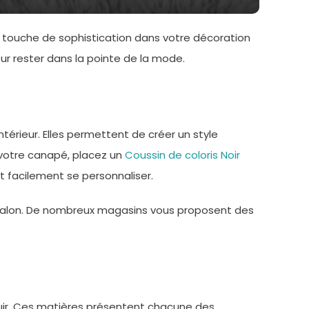
e touche de sophistication dans votre décoration
our rester dans la pointe de la mode.
térieur. Elles permettent de créer un style
 votre canapé, placez un
Coussin de coloris Noir
eut facilement se personnaliser.
 salon. De nombreux magasins vous proposent des
icuir. Ces matières présentent chacune des