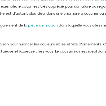
exemple, le coton est très apprécié pour son allure au regar
odèle est d’autant plus idéal dans une chambre à coucher ou 
 également de la
pièce de maison
dans laquelle vous allez met
ison pour nuancer les couleurs et les effets d’ornements. 
tueuse et luxueuse chez vous. Le coussin noir est idéal da